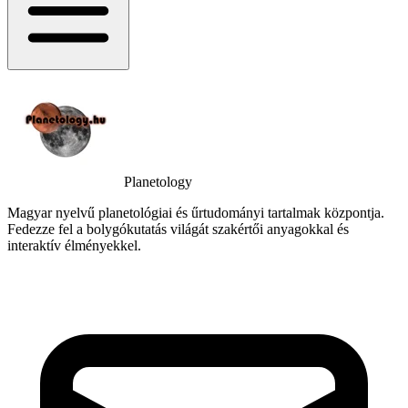
Planetology
Magyar nyelvű planetológiai és űrtudományi tartalmak központja.
Fedezze fel a bolygókutatás világát szakértői anyagokkal és
interaktív élményekkel.