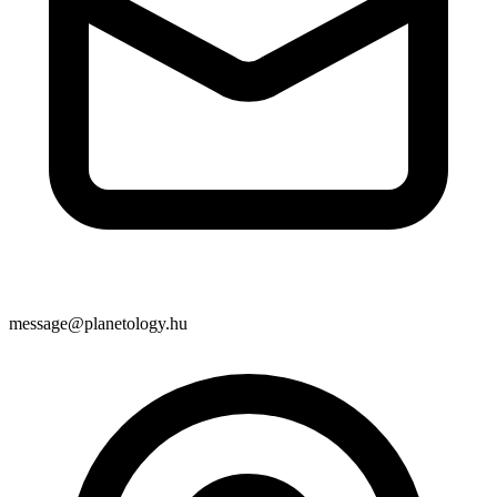
message@planetology.hu