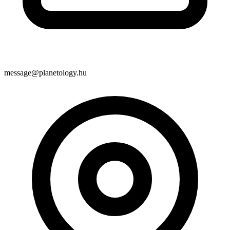
message@planetology.hu