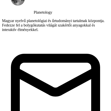
Planetology
Magyar nyelvű planetológiai és űrtudományi tartalmak központja.
Fedezze fel a bolygókutatás világát szakértői anyagokkal és
interaktív élményekkel.