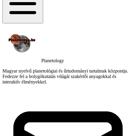
Planetology
Magyar nyelvű planetológiai és űrtudományi tartalmak központja.
Fedezze fel a bolygókutatás világát szakértői anyagokkal és
interaktív élményekkel.