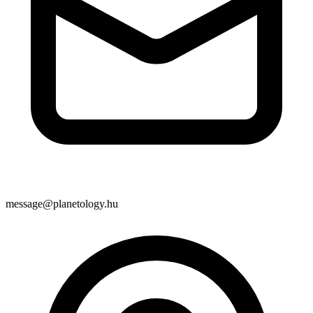
message@planetology.hu