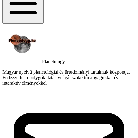
Planetology
Magyar nyelvű planetológiai és űrtudományi tartalmak központja.
Fedezze fel a bolygókutatás világát szakértői anyagokkal és
interaktív élményekkel.