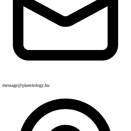
message@planetology.hu