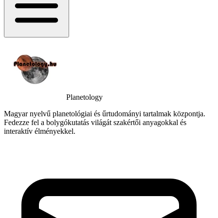
Planetology
Magyar nyelvű planetológiai és űrtudományi tartalmak központja.
Fedezze fel a bolygókutatás világát szakértői anyagokkal és
interaktív élményekkel.