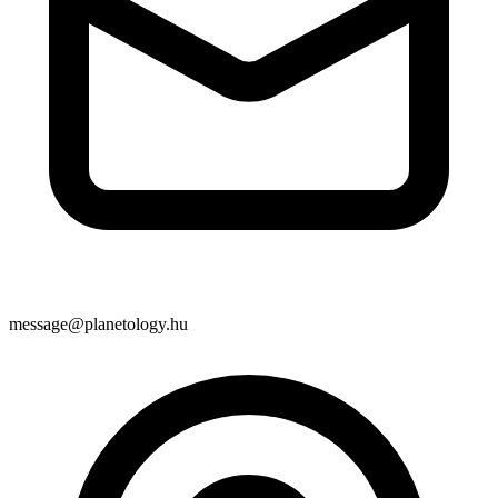
message@planetology.hu