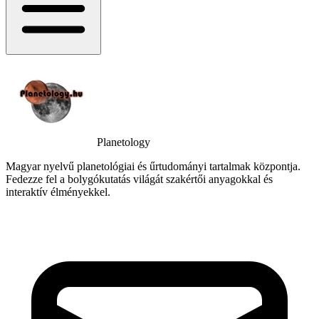
Planetology
Magyar nyelvű planetológiai és űrtudományi tartalmak központja.
Fedezze fel a bolygókutatás világát szakértői anyagokkal és
interaktív élményekkel.