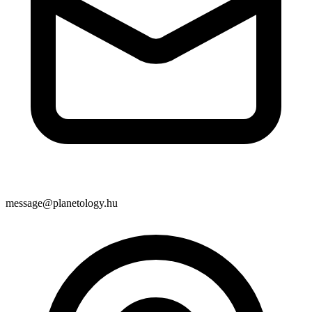
message@planetology.hu