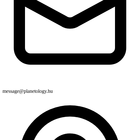
message@planetology.hu