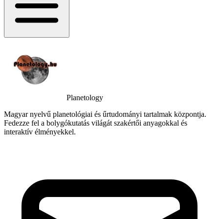
Planetology
Magyar nyelvű planetológiai és űrtudományi tartalmak központja.
Fedezze fel a bolygókutatás világát szakértői anyagokkal és
interaktív élményekkel.