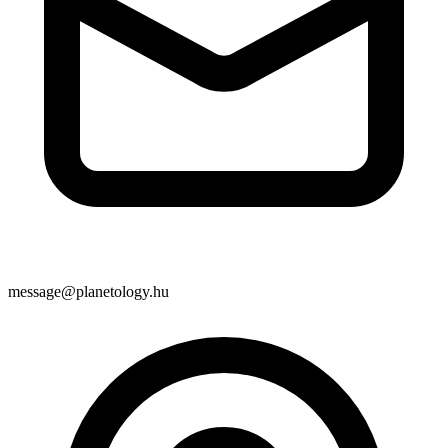
message@planetology.hu