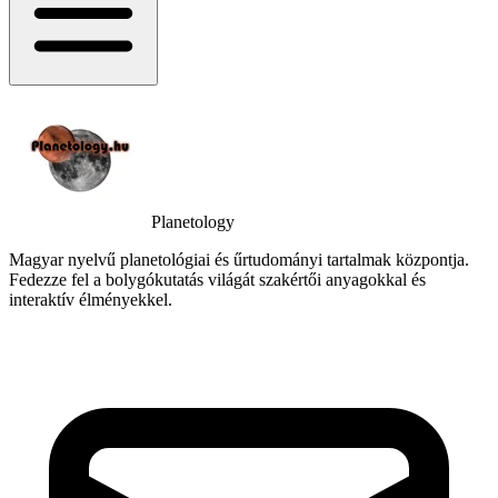
Planetology
Magyar nyelvű planetológiai és űrtudományi tartalmak központja.
Fedezze fel a bolygókutatás világát szakértői anyagokkal és
interaktív élményekkel.