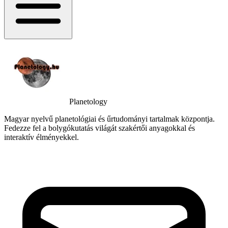
Planetology
Magyar nyelvű planetológiai és űrtudományi tartalmak központja.
Fedezze fel a bolygókutatás világát szakértői anyagokkal és
interaktív élményekkel.