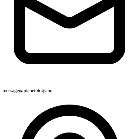
message@planetology.hu